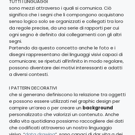
TUTTI I LINGUAGGI
sono mezzi attraverso i quali si comunica. Ciò
significa che i segni che li compongono acquistano
senso logico solo se organizzati e collegati tra loro
da regole precise, da una serie di rapporti per cui
ogni segno è definito dai collegamenti con gli altri
segni.
Partendo da questo concetto anche le foto e i
disegni rappresentano dei linguaggi visivi capaci di
comunicare; se ripetuti all’infinito in modo regolare,
possono diventare dei motivi interessanti e adatti
a diversi contesti.
I PATTERN DECORATIVI
che si generano definiscono la relazione tra oggetti
e possono essere utilizzati nel graphic design per
campire un’area o per creare un
background
personalizzato che valorizzi un contenuto. Anche
dalla vita quotidiana possiamo raccogliere dei dati
che codificati attraverso un nostro linguaggio
visivo, “
data drawing
”, sono capaci di dar vita a dei