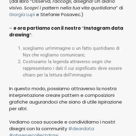
(dal libro “
Osserva, raccogli, disegna! Un diario
visivo. Scopri i pattern nella tua vita quotidiana
” di
Giorgia Lupi
e Stefanie Posavec.)
–
e ora partiamo con il nostro
“
Instagram data
drawing
”:
scegliamo un’immagine o un fatto quotidiano di
Nyx che vogliamo comunicare;
Costruiamo la legenda attraverso segni che
rappresentano i dati il cui significato deve essere
chiaro per la lettura dell’immagine.
In questo modo, possiamo attraverso la nostra
interpretazione creare pattern e composizioni
grafiche augurandoci che siano di utile ispirazione
per altri.
Vediamo cosa succede e condividiamo i nostri
disegni con la community
#deardata
#observecollectdraw