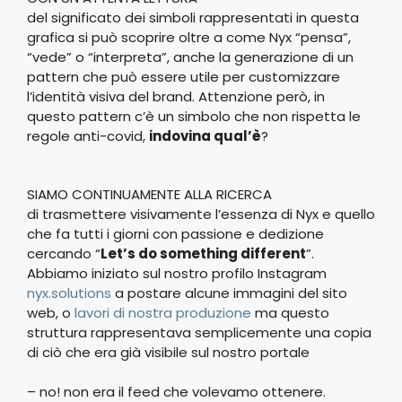
del significato dei simboli rappresentati in questa
grafica si può scoprire oltre a come Nyx “pensa”,
“vede” o “interpreta”, anche la generazione di un
pattern che può essere utile per customizzare
l’identità visiva del brand. Attenzione però, in
questo pattern c’è un simbolo che non rispetta le
regole anti-covid,
indovina qual’è
?
SIAMO CONTINUAMENTE ALLA RICERCA
di trasmettere visivamente l’essenza di Nyx e quello
che fa tutti i giorni con passione e dedizione
cercando “
Let’s do something different
”.
Abbiamo iniziato sul nostro profilo Instagram
nyx.solutions
a postare alcune immagini del sito
web, o
lavori di nostra produzione
ma questo
struttura rappresentava semplicemente una copia
di ciò che era già visibile sul nostro portale
– no! non era il feed che volevamo ottenere.