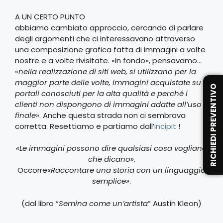
A UN CERTO PUNTO
abbiamo cambiato approccio, cercando di parlare
degli argomenti che ci interessavano attraverso
una composizione grafica fatta di immagini a volte
nostre e a volte rivisitate. «In fondo», pensavamo…
«
nella realizzazione di siti web, si utilizzano per la
maggior parte delle volte, immagini acquistate su
RICHIEDI PREVENTIVO
portali conosciuti per la alta qualità e perché i
clienti non dispongono di immagini adatte all’uso
finale
». Anche questa strada non ci sembrava
corretta. Resettiamo e partiamo dall’
incipit
!
«Le immagini possono dire qualsiasi cosa vogliano
che dicano».
Occorre
«Raccontare una storia con un linguaggio
semplice»
.
(dal libro “
Semina come un’artista
” Austin Kleon)