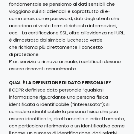
fondamentale se pensiamo ai dati sensibili che
viaggiano sui siti aziendali e soprattutto di e-
commerce, come password, dati degli utenti che
accedono ai vostri form di richiesta informazioni,
ecc. La certificazione SSL, oltre all’evidenza nell’URL,
è dimostrata dal simbolo lucchetto verde
che richiama più direttamente il concetto
di protezione.
E’ un servizio a rinnovo annuale, i certificati devono
essere rinnovati annualmente.
QUAL È LA DEFINIZIONE DI DATO PERSONALE?
Il GDPR definisce dato personale “qualsiasi
informazione riguardante una persona fisica
identificata o identificabile (“interessato”); si
considera identificabile la persona fisica che può
essere identificata, direttamente o indirettamente,
con particolare riferimento a un identificativo come
il nome, un numero di identificazione, dati relativi