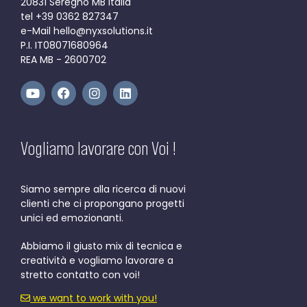
20831 Seregno MB Italia
tel +39 0362 827347
e-Mail hello@nyxsolutions.it
P.I. IT08071680964
REA MB - 2600702
Vogliamo lavorare con Voi !
Siamo sempre alla ricerca di nuovi
clienti che ci propongano progetti
unici ed emozionanti.
Abbiamo il giusto mix di tecnica e
creatività e vogliamo lavorare a
stretto contatto con voi!
we want to work with you!