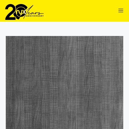
contenuto