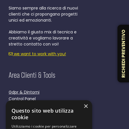
Siamo sempre alla ricerca di nuovi
clienti che ci propongano progetti
unici ed emozionanti.
Abbiamo il giusto mix di tecnica e
RICHIEDI PREVENTIVO
creatività e vogliamo lavorare a
stretto contatto con voi!
we want to work with you!
Area Clienti & Tools
Gdpr & Dintorni
Control Panel
×
Responsive Tools
Questo sito web utilizza
Cookie Policy
cookie
Privacy Policy
Utilizziamo i cookie per personalizzare