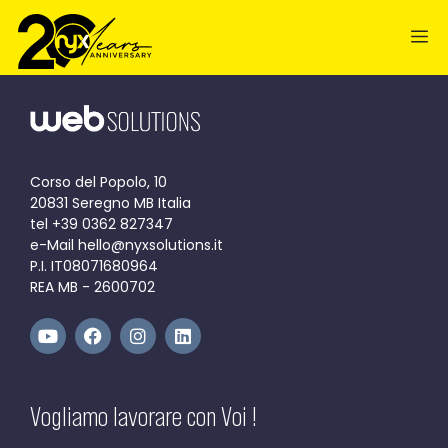
contenuto
Corso del Popolo, 10
20831 Seregno MB Italia
tel +39 0362 827347
e-Mail hello@nyxsolutions.it
P.I. IT08071680964
REA MB - 2600702
Vogliamo lavorare con Voi !