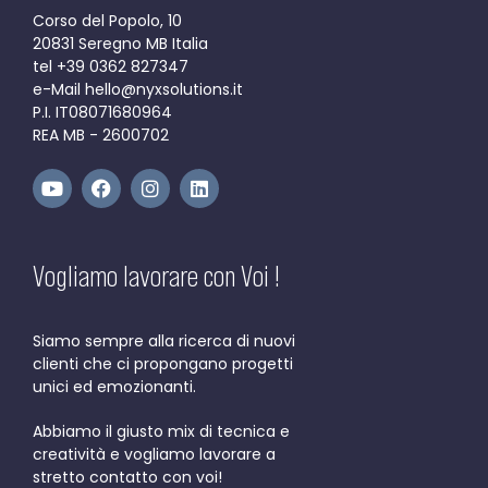
Corso del Popolo, 10
20831 Seregno MB Italia
tel +39 0362 827347
e-Mail hello@nyxsolutions.it
P.I. IT08071680964
REA MB - 2600702
Vogliamo lavorare con Voi !
Siamo sempre alla ricerca di nuovi
clienti che ci propongano progetti
unici ed emozionanti.
Abbiamo il giusto mix di tecnica e
creatività e vogliamo lavorare a
stretto contatto con voi!