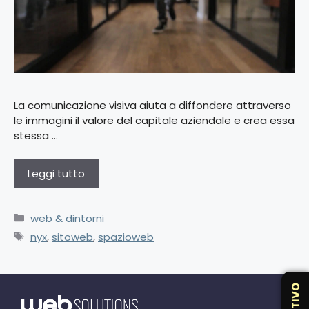
La comunicazione visiva aiuta a diffondere attraverso
le immagini il valore del capitale aziendale e crea essa
stessa …
Leggi tutto
web & dintorni
nyx
,
sitoweb
,
spazioweb