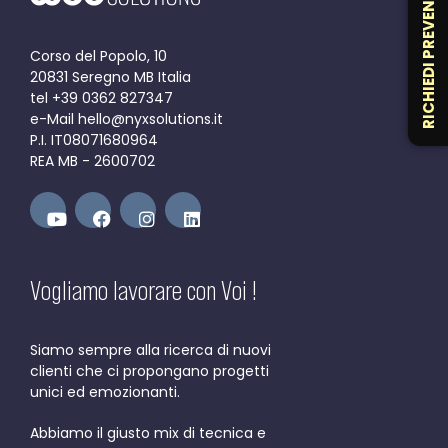
RICHIEDI PREVENTIVO
Corso del Popolo, 10
20831 Seregno MB Italia
tel +39 0362 827347
e-Mail hello@nyxsolutions.it
P.I. IT08071680964
REA MB - 2600702
Vogliamo lavorare con Voi !
Siamo sempre alla ricerca di nuovi
clienti che ci propongano progetti
unici ed emozionanti.
Abbiamo il giusto mix di tecnica e