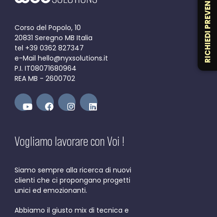
RICHIEDI PREVENTIVO
Corso del Popolo, 10
20831 Seregno MB Italia
tel +39 0362 827347
e-Mail hello@nyxsolutions.it
P.I. IT08071680964
REA MB - 2600702
Vogliamo lavorare con Voi !
Siamo sempre alla ricerca di nuovi
clienti che ci propongano progetti
unici ed emozionanti.
Abbiamo il giusto mix di tecnica e