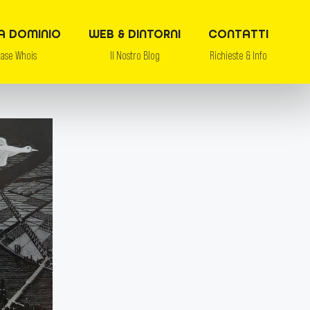
A DOMINIO
WEB & DINTORNI
CONTATTI
base Whois
Il Nostro Blog
Richieste & Info