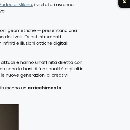
Mudec di Milano
, i visitatori avranno
va.
rmazioni geometriche — presentano una
uso dei livelli. Questi strumenti
iti e illusioni ottiche digitali.
ttuali e hanno un’affinità diretta con
sono le basi di funzionalità digitali in
e nuove generazioni di creativi.
tituiscono un
arricchimento