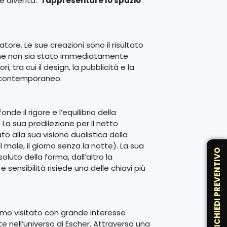
e diventa: “
rappresentare lo spazio
atore. Le sue creazioni sono il risultato
bene non sia stato immediatamente
, tra cui il design, la pubblicità e la
do contemporaneo.
nde il rigore e l’equilibrio della
La sua predilezione per il netto
to alla sua visione dualistica della
 male, il giorno senza la notte). La sua
RICHIEDI PREVENTIVO
soluto della forma, dall’altro la
e sensibilità risiede una delle chiavi più
amo visitato con grande interesse
nell’universo di Escher. Attraverso una