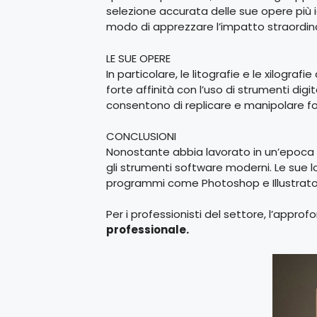
selezione accurata delle sue opere più i
modo di apprezzare l’impatto straordin
LE SUE OPERE
In particolare, le litografie e le xilog
forte affinità con l’uso di strumenti digi
consentono di replicare e manipolare for
CONCLUSIONI
Nonostante abbia lavorato in un’epoca p
gli strumenti software moderni. Le sue l
programmi come Photoshop e Illustrator c
Per i professionisti del settore, l’appr
professionale.