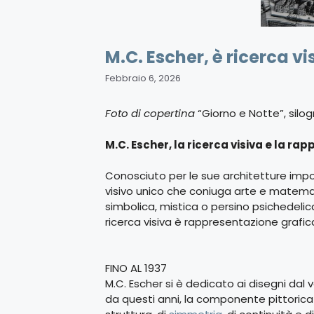
M.C. Escher, è ricerca vi
Febbraio 6, 2026
Foto di copertina
“Giorno e Notte”, silog
M.C. Escher, la ricerca visiva e la ra
Conosciuto per le sue architetture impossi
visivo unico che coniuga arte e matemat
simbolica, mistica o persino psichedeli
ricerca visiva è rappresentazione grafic
FINO AL 1937
M.C. Escher si è dedicato ai disegni dal v
da questi anni, la componente pittoric