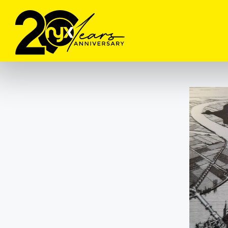
contenuto