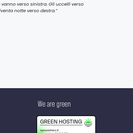
 vanno verso sinistra. Gli uccelli verso
iventa notte verso destra.”
We are green