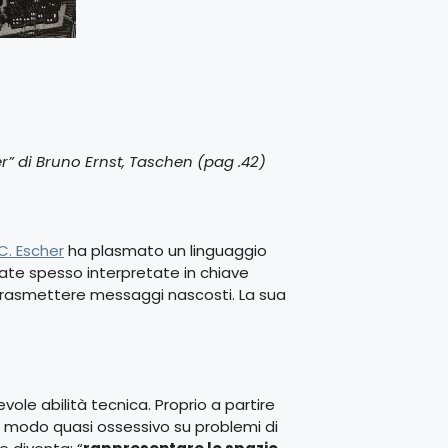
er” di Bruno Ernst, Taschen
(pag .42)
C. Escher
ha plasmato un linguaggio
tate spesso interpretate in chiave
 trasmettere messaggi nascosti. La sua
evole abilità tecnica. Proprio a partire
 modo quasi ossessivo su problemi di