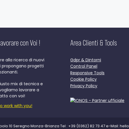
avorare con Voi !
Area Clienti & Tools
 alla ricerca di nuovi
Gdpr & Dintorni
ci propongano progetti
Control Panel
zionanti.
Responsive Tools
Cookie Policy
iusto mix di tecnica e
Privacy Policy
 vogliamo lavorare a
atto con voi!
o work with you!
olo 10 Seregno Monza-Brianza Tel : +39 (0362) 82 73 47 e-Mail: hello@