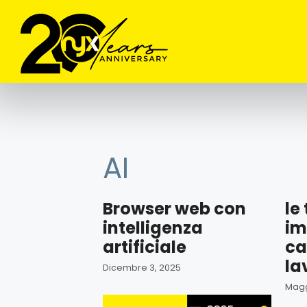
contenuto
AI
Browser web con
le
intelligenza
im
artificiale
ca
la
Dicembre 3, 2025
Magg