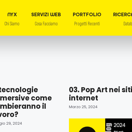
NYX
SERVIZI WEB
PORTFOLIO
RICERC
Chi Siamo
Cosa Facciamo
Progetti Recenti
Data
 tecnologie
03. Pop Art nei sit
mersive come
internet
mbieranno il
Marzo 25, 2024
voro?
io 29, 2024